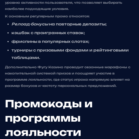
уровню активности пользователя, что позволяет выбирать
наиболее подходящие условия.
К основным регулярным промо относятся:
Релоад-бонусы
на повторные депозиты;
кэшбэк с проигранных ставок;
фриспины в популярных слотах;
турниры с призовыми фондами и рейтинговыми
таблицами.
Дополнительно Фугу Казино проводит сезонные марафоны с
накопительной системой призов и поощряет участие в
программе лояльности, где статус игрока напрямую влияет на
размер бонусов и частоту персональных предложений.
Промокоды и
программы
лояльности