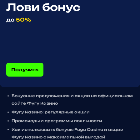
Лови бонус
до
50%
Получить
Бонусные предложения и акции на официальном
сайте Фугу Казино
Фугу Казино: регулярные акции
Промокоды и программы лояльности
Как использовать бонусы Fugu Casino и акции
Фугу Казино с максимальной выгодой