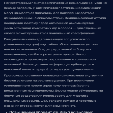
Приветственный пакет формируется из нескольких бонусов на
первые депозиты и активируется поэтапно. В рамках акции
могут начисляться фриспины для популярных слотов с
фиксированным номиналом ставки. Вейджер зависит от типа
поощрения, поэтому перед активацией рекомендуется
учитывать вклад конкретных игр в оборот — для отдельных
слотов может применяться пониженный коэффициент.
Ежедневные и еженедельные акции запускаются по
установленному графику с чётко обозначенными датами
начала и окончания. Среди предложений — бонусы к
пополнениям, кэшбэк и розыгрыши призов. Часто
используются промокоды с ограниченным количеством
активаций. Вся актуальная информация публикуется в
новостной ленте и передаётся через push-уведомления.
Программа лояльности основана на накоплении внутренних
баллов за ставки на реальные деньги. При достижении
установленного порога игрок получает новый ранг с
расширенным функционалом. Баллы можно обменивать на
бонусные средства или использовать для участия в
специальных розыгрышах. Условия обмена и пороговые
значения отображаются в личном кабинете.
Повышенный процент кэшбэка на высоких