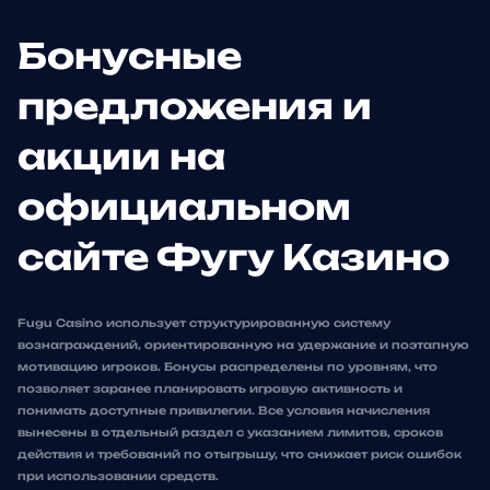
Бонусные
предложения и
акции на
официальном
сайте Фугу Казино
Fugu Casino использует структурированную систему
вознаграждений, ориентированную на удержание и поэтапную
мотивацию игроков. Бонусы распределены по уровням, что
позволяет заранее планировать игровую активность и
понимать доступные привилегии. Все условия начисления
вынесены в отдельный раздел с указанием лимитов, сроков
действия и требований по отыгрышу, что снижает риск ошибок
при использовании средств.