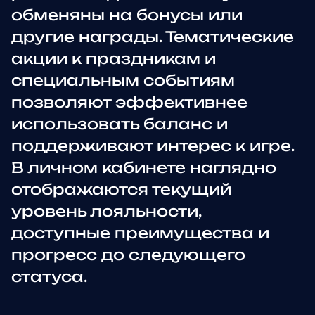
обменяны на бонусы или
другие награды. Тематические
акции к праздникам и
специальным событиям
позволяют эффективнее
использовать баланс и
поддерживают интерес к игре.
В личном кабинете наглядно
отображаются текущий
уровень лояльности,
доступные преимущества и
прогресс до следующего
статуса.