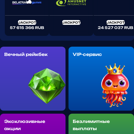
JACKPOT
JACKPOT
JACKPOT
57 615 366 RUB
24 527 037 RUB
Играй и получай
Предоставление
Вечный рейкбек
VIP-сервис
автоматический
личного менеджера
возврат средств
и быстрое решение
с каждой ставки.
вопросов 24/7.
Регистрация
Регистрация
Забирай персональные
Открой мир VIP-
Эксклюзивные
Безлимитные
бонусы и выигрывай
привилегий и выводи
акции
выплаты
призы в акциях
любые суммы.