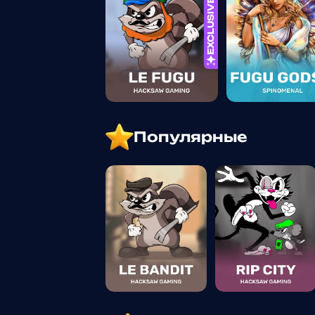
EXCLUSIVE
Популярные