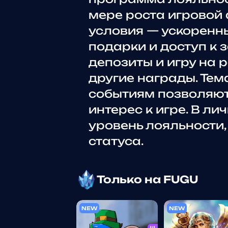
мере роста игровой 
условия — ускоренн
подарки и доступ к
депозиты и игру на 
другие награды. Те
событиям позволяю
интерес к игре. В л
уровень лояльности
статуса.
Только на FUGU
NEW
NEW