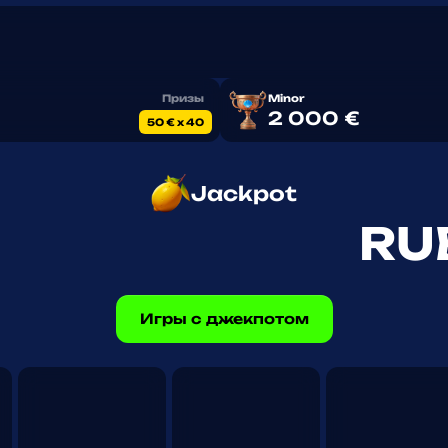
Призы
Minor
2 000 €
50 € х 40
Jackpot
RU
1
8
2
3
1
2
8
9
6
Игры с джекпотом