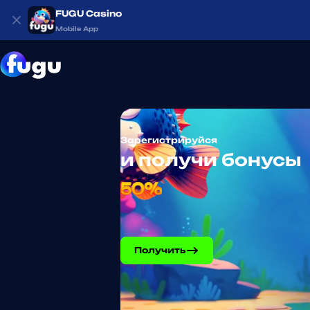
FUGU Casino
Mobile App
Зарегистрируйся
и получи бонусы
50%
Получить