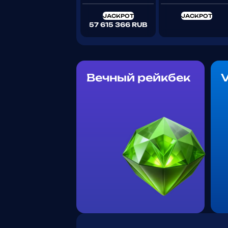
JACKPOT
JACKPOT
57 615 366 RUB
Вечный рейкбек
V
Играй и получай
автоматический
возврат средств
с каждой ставки.
Регистрация