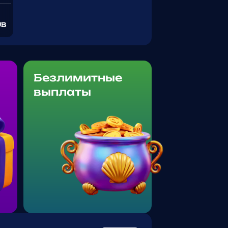
UB
Безлимитные
ай
Открой мир VIP-
ые
привилегий
выплаты
сы
и выводи любые
зы
суммы.
ях
х.
Регистрация