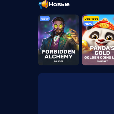
Новые
NEW
Jackpot
NEW