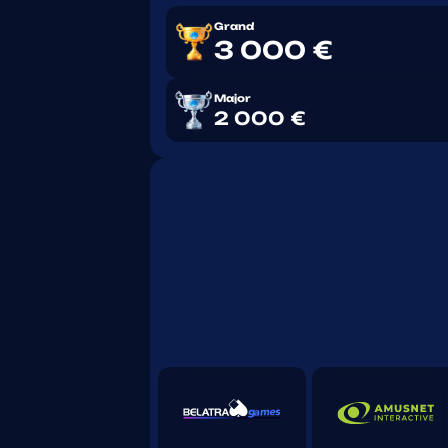
Grand
3 000 €
Major
2 000 €